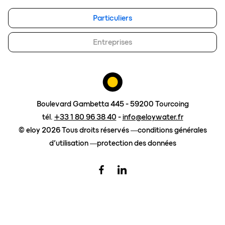
eloy group
Particuliers
travailler chez eloy
Entreprises
demander un devis
Boulevard Gambetta 445 - 59200 Tourcoing
tél.
+33 1 80 96 38 40
-
info@eloywater.fr
© eloy 2026 Tous droits réservés
conditions générales
d’utilisation
protection des données