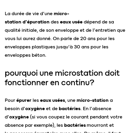
La durée de vie d’une
micro-
station
d’épuration
des
eaux usée
dépend de sa
qualité initiale, de son enveloppe et de l’entretien que
vous lui aurez donné. On parle de 20 ans pour les
enveloppes plastiques jusqu’à 30 ans pour les
enveloppes béton.
pourquoi une microstation doit
fonctionner en continu?
Pour
épurer
les
eaux usées
, une
micro-station
a
besoin d’
oxygène
et de
bactéries
. En l’absence
d’
oxygène
(si vous coupez le courant pendant votre
absence par exemple), les
bactéries
mourront et