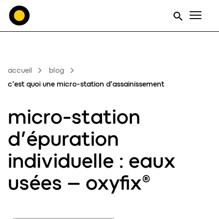
Men
accueil
blog
c’est quoi une micro-station d’assainissement
micro-station
d’épuration
individuelle :
eaux
usées
– oxyfix®