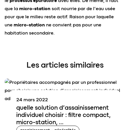
le
processus épuratoire
avec elles. De même, il faut
que la
micro-station
soit nourrie par de l’eau usée
pour que le milieu reste actif. Raison pour laquelle
une
micro-station
ne convient pas pour une
habitation secondaire.
Les articles similaires
24 mars 2022
quelle
solution
d’assainissement
individuel choisir : filtre compact,
micro-station, …