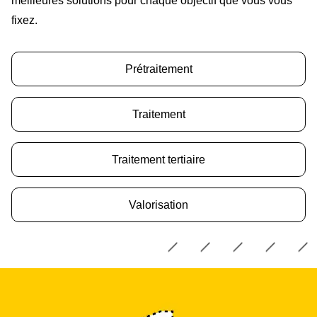
meilleures solutions pour chaque objectif que vous vous
fixez.
Prétraitement
Traitement
Traitement tertiaire
Valorisation