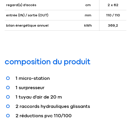
regard(s) d'accès
cm
2 x 62
entrée (IN) / sortie (OUT)
mm
110 / 110
bilan énergétique annuel
kWh
369,2
composition du produit
1 micro-station
1 surpresseur
1 tuyau d'air de 20 m
2 raccords hydrauliques glissants
2 réductions pvc 110/100