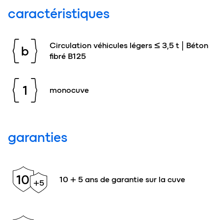
caractéristiques
Circulation véhicules légers ≤ 3,5 t | Béton
b
fibré B125
1
monocuve
garanties
10
10 + 5 ans de garantie sur la cuve
+5