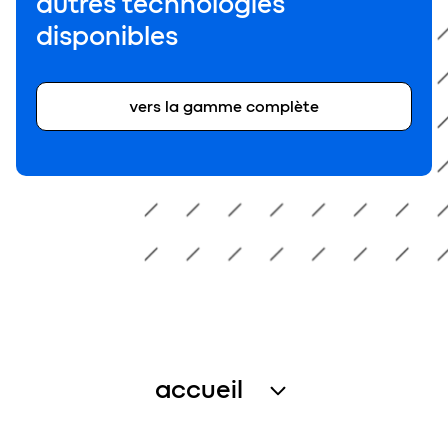
autres technologies
disponibles
vers la gamme complète
accueil
traitement des eaux usées