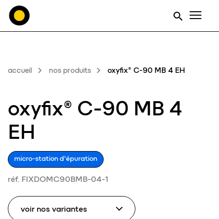
Men
accueil
nos produits
oxyfix® C-90 MB 4 EH
oxyfix® C-90 MB 4
EH
micro-station d’épuration
réf. FIXDOMC90BMB-04-1