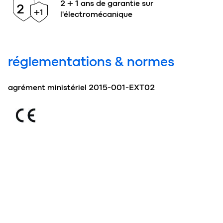
2 + 1 ans de garantie sur
2
+1
l'électromécanique
réglementations & normes
agrément ministériel 2015-001-EXT02