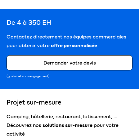
De 4 à 350 EH
Contactez directement nos équipes commerciales
pour obtenir votre
offre personnalisée
Demander votre devis
(gratuit et sans engagement)
Projet sur-mesure
Camping, hôtellerie, restaurant, lotissement, …
Découvrez nos
solutions sur-mesure
pour votre
activité