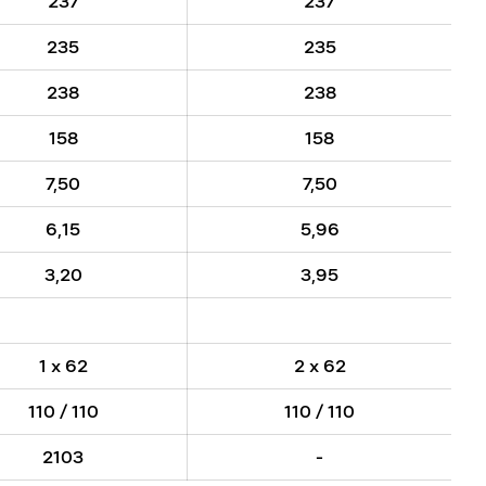
237
237
235
235
238
238
158
158
7,50
7,50
6,15
5,96
3,20
3,95
1 x 62
2 x 62
110 / 110
110 / 110
2103
-