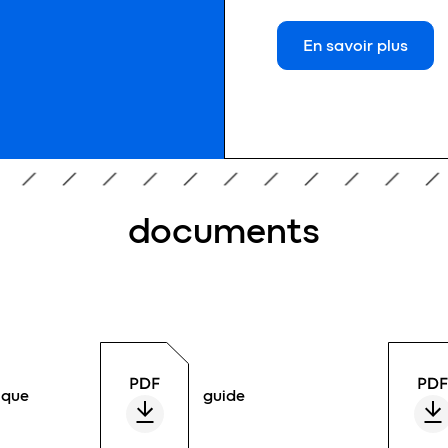
En savoir plus
documents
ique
guide