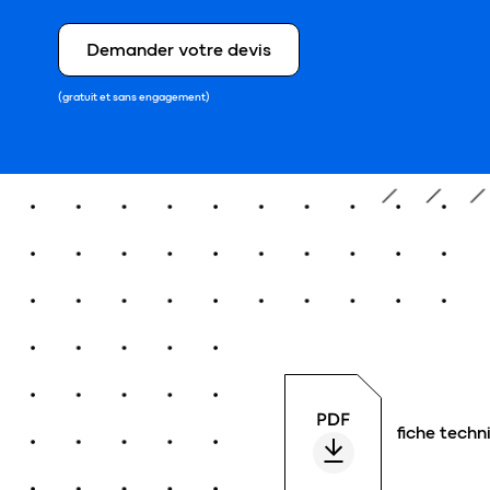
Demander votre devis
(gratuit et sans engagement)
fiche techn