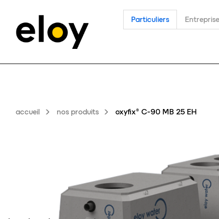
Particuliers
Entrepris
accueil
nos produits
oxyfix® C-90 MB 25 EH