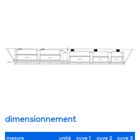
dimensionnement
mesure
unité
cuve 1
cuve 2
cuve 3