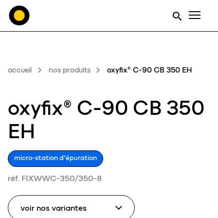
Men
accueil
nos produits
oxyfix® C-90 CB 350 EH
oxyfix® C-90 CB 350
EH
micro-station d’épuration
réf. FIXWWC-350/350-8