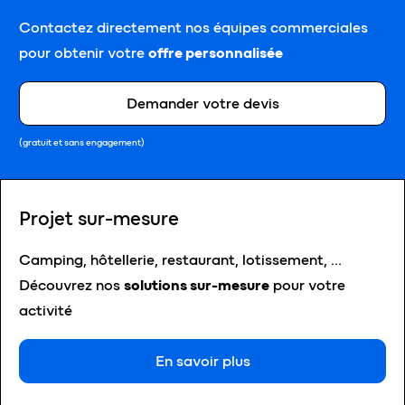
Contactez directement nos équipes commerciales
pour obtenir votre
offre personnalisée
Demander votre devis
(gratuit et sans engagement)
Projet sur-mesure
Camping, hôtellerie, restaurant, lotissement, …
Découvrez nos
solutions sur-mesure
pour votre
activité
En savoir plus