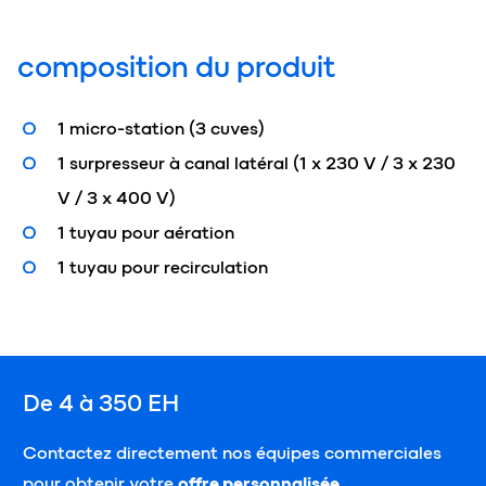
composition du produit
1 micro-station (3 cuves)
1 surpresseur à canal latéral (1 x 230 V / 3 x 230
V / 3 x 400 V)
1 tuyau pour aération
1 tuyau pour recirculation
De 4 à 350 EH
Contactez directement nos équipes commerciales
pour obtenir votre
offre personnalisée