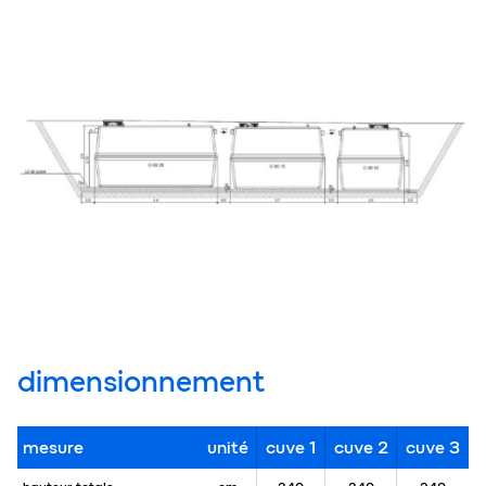
dimensionnement
mesure
unité
cuve 1
cuve 2
cuve 3