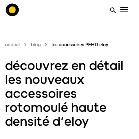
Men
accueil
blog
les accessoires PEHD eloy
découvrez en détail
les
nouveaux
accessoires
rotomoulé
haute
densité d’
eloy