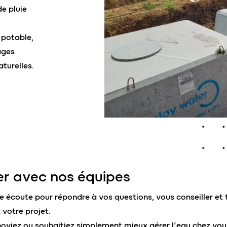
e pluie
 potable,
ages
turelles.
r avec nos équipes
e écoute pour répondre à vos questions, vous conseiller et 
 votre projet.
noviez ou souhaitiez simplement mieux gérer l’eau chez vou