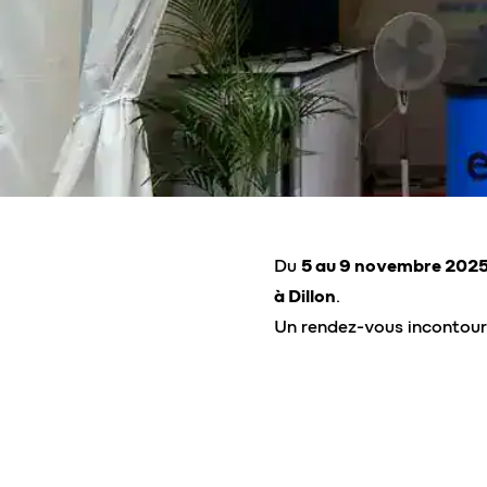
Du
5 au 9 novembre 202
à Dillon
.
Un rendez-vous incontourn