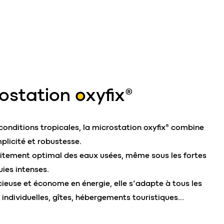
rostation
oxyfix®
conditions tropicales, la microstation oxyfix® combine
plicité et robustesse.
raitement optimal des eaux usées, même sous les fortes
uies intenses.
ieuse et économe en énergie, elle s’adapte à tous les
 individuelles, gîtes, hébergements touristiques…