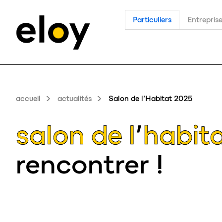
Particuliers
Entrepris
accueil
actualités
Salon de l’Habitat 2025
salon de l’habit
rencontrer !