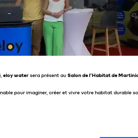
5
,
eloy water
sera présent au
Salon de l’Habitat de Martini
able pour imaginer, créer et vivre votre habitat durable sou