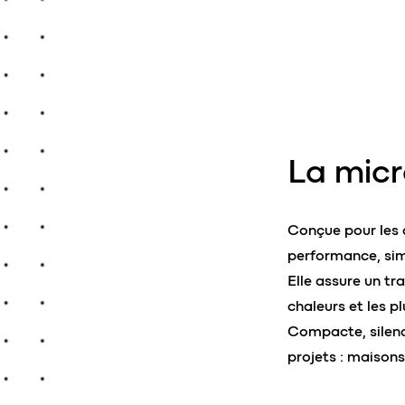
La mic
Conçue pour les 
performance, sim
Elle assure un t
chaleurs et les pl
Compacte, silenc
projets : maisons