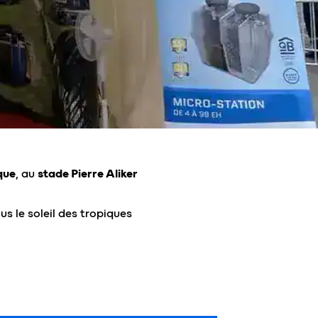
que
, au
stade Pierre Aliker
s le soleil des tropiques