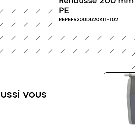
Rehausse 200 mm
PE
REPEFR200D620KIT-T02
aussi vous