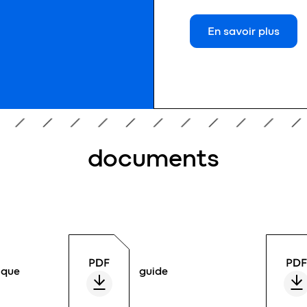
En savoir plus
documents
ique
guide