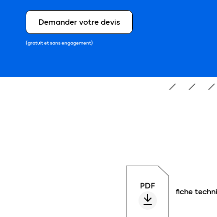
Demander votre devis
(gratuit et sans engagement)
fiche techn