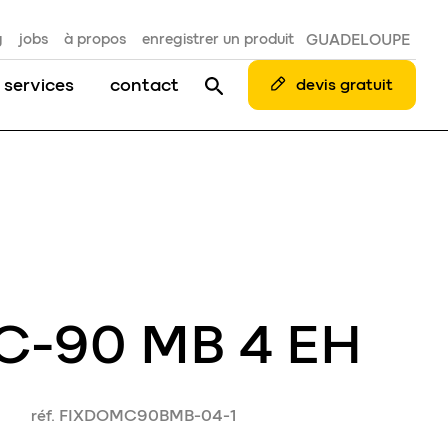
g
jobs
à propos
enregistrer un produit
GUADELOUPE
 services
contact
devis gratuit
 C-90 MB 4 EH
réf. FIXDOMC90BMB-04-1