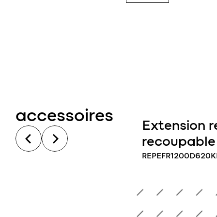
accessoires
Extension 
recoupable
REPEFR1200D620K