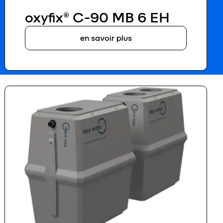
oxyfix® C-90 MB 6 EH
en savoir plus