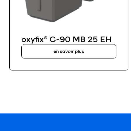
oxyfix® C-90 MB 25 EH
en savoir plus
Pagination des publicat