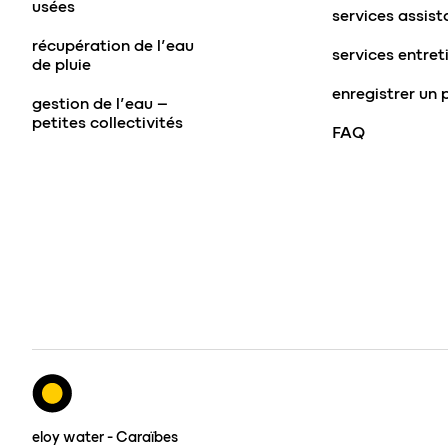
usées
services assis
récupération de l’eau
services entret
de pluie
enregistrer un 
gestion de l’eau –
petites collectivités
FAQ
eloy water - Caraïbes