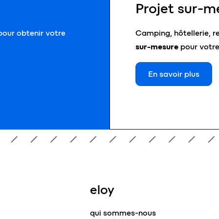
Projet sur-m
our obtenir votre
Camping, hôtellerie, r
sur-mesure
pour votre
En savoir plus
eloy
qui sommes-nous