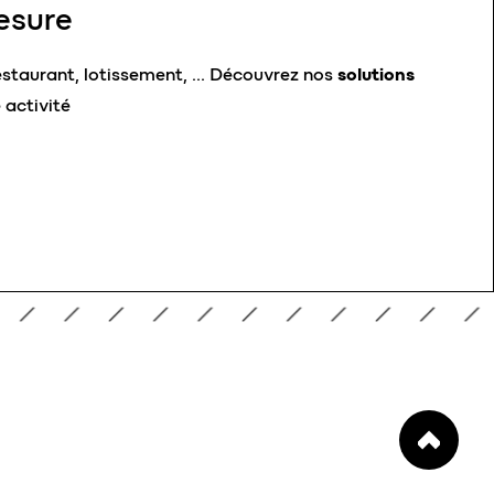
esure
estaurant, lotissement, …
Découvrez nos
solutions
 activité