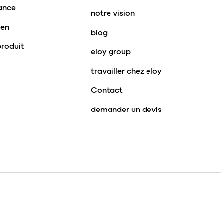
tance
notre vision
ien
blog
produit
eloy group
travailler chez eloy
Contact
demander un devis