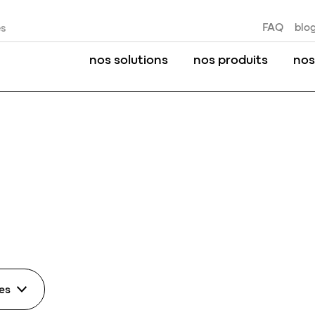
FAQ
blo
es
nos solutions
nos produits
nos