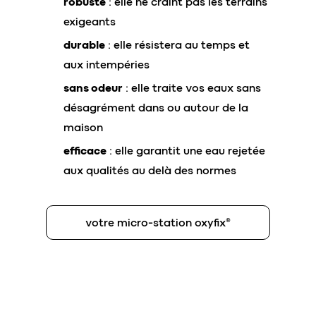
robuste
: elle ne craint pas les terrains
exigeants
durable
: elle résistera au temps et
aux intempéries
sans odeur
: elle traite vos eaux sans
désagrément dans ou autour de la
maison
efficace
: elle garantit une eau rejetée
aux qualités au delà des normes
votre micro-station oxyfix®