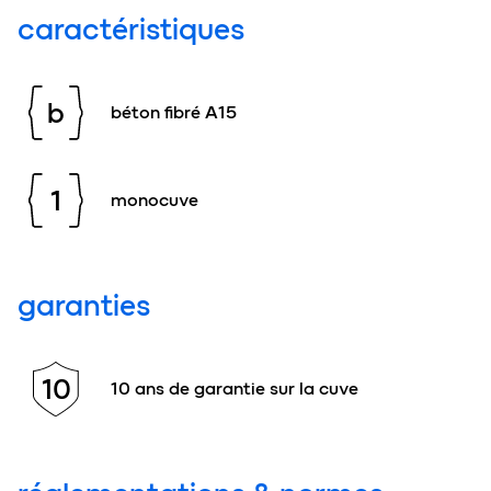
caractéristiques
b
béton fibré A15
1
monocuve
garanties
10
10 ans de garantie sur la cuve