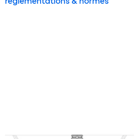
réglementations & normes