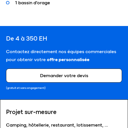
1 bassin d'orage
De 4 à 350 EH
Contactez directement nos équipes commerciales
pour obtenir votre
offre personnalisée
Demander votre devis
(gratuit et sans engagement)
Projet sur-mesure
Camping, hôtellerie, restaurant, lotissement, …