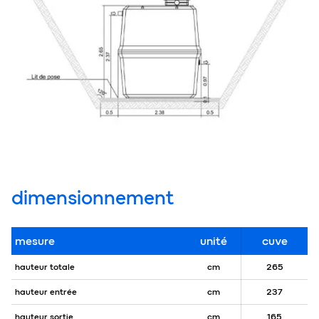
dimensionnement
mesure
unité
cuve
hauteur totale
cm
265
hauteur entrée
cm
237
hauteur sortie
cm
165