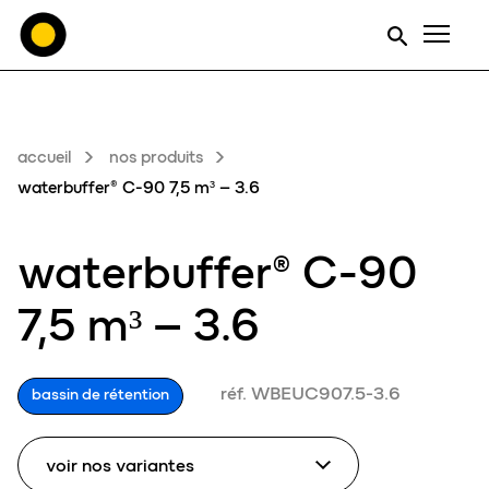
Men
accueil
nos produits
waterbuffer® C-90 7,5 m³ – 3.6
waterbuffer® C-90
7,5 m³ – 3.6
réf. WBEUC907.5-3.6
bassin de rétention