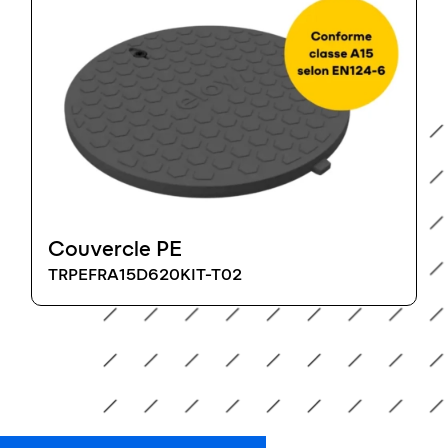
Couvercle PE
TRPEFRA15D620KIT-T02