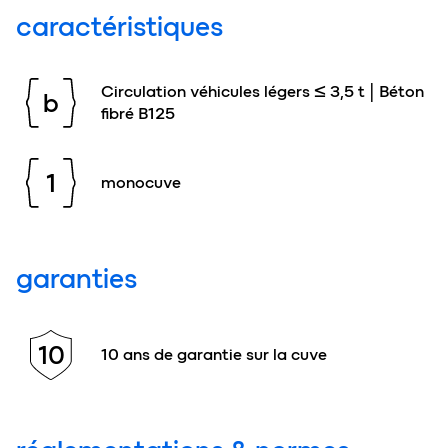
caractéristiques
Circulation véhicules légers ≤ 3,5 t | Béton
b
fibré B125
1
monocuve
garanties
10
10 ans de garantie sur la cuve