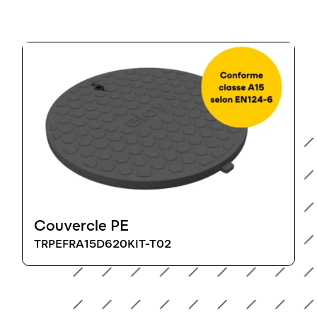
Couvercle PE
TRPEFRA15D620KIT-T02