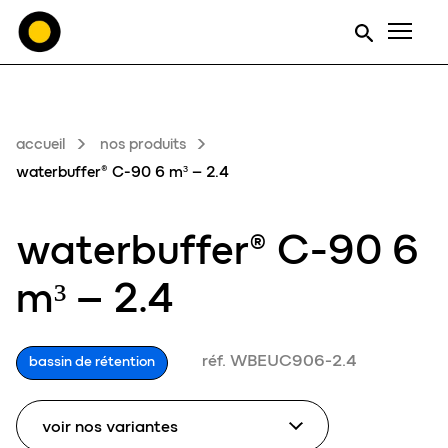
Men
accueil
nos produits
waterbuffer® C-90 6 m³ – 2.4
waterbuffer® C-90 6
m³ – 2.4
réf. WBEUC906-2.4
bassin de rétention