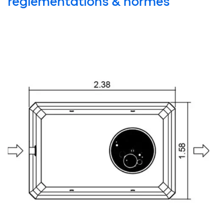
réglementations & normes