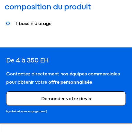
composition du produit
1 bassin d'orage
De 4 à 350 EH
Contactez directement nos équipes commerciales
pour obtenir votre
offre personnalisée
Demander votre devis
(gratuit et sans engagement)