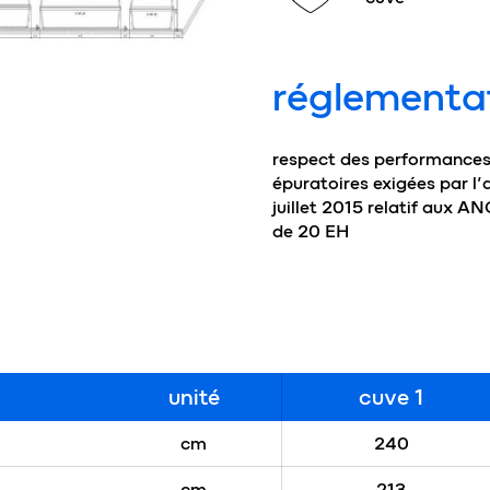
réglementa
respect des performance
épuratoires exigées par l’
juillet 2015 relatif aux A
de 20 EH
unité
cuve 1
cm
240
cm
213