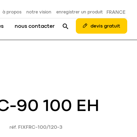
à propos
notre vision
enregistrer un produit
FRANCE
es
nous contacter
devis gratuit
 C-90 100 EH
réf. FIXFRC-100/120-3