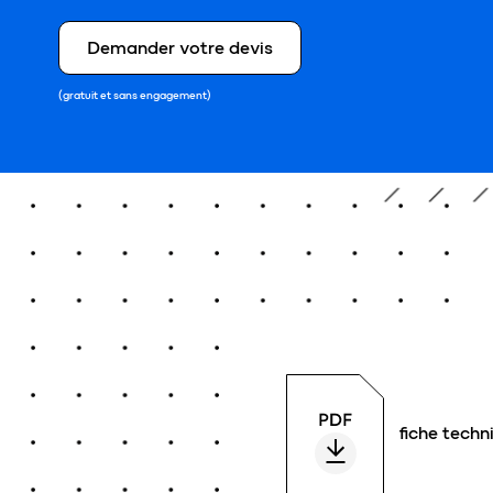
Demander votre devis
(gratuit et sans engagement)
fiche techn