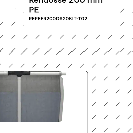
PE
REPEFR200D620KIT-T02