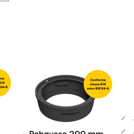
Rehausse 200 mm