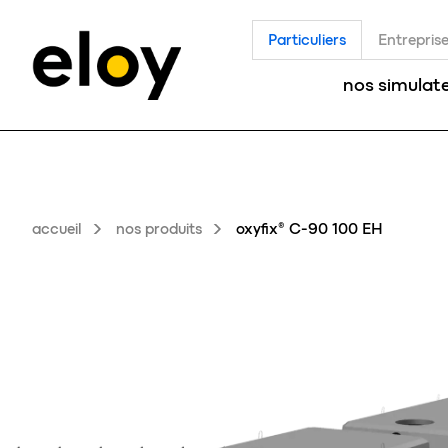
Particuliers
Entrepris
nos simulat
accueil
nos produits
oxyfix® C-90 100 EH