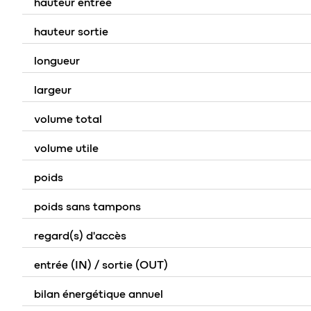
hauteur entrée
hauteur sortie
longueur
largeur
volume total
volume utile
poids
poids sans tampons
regard(s) d'accès
entrée (IN) / sortie (OUT)
bilan énergétique annuel