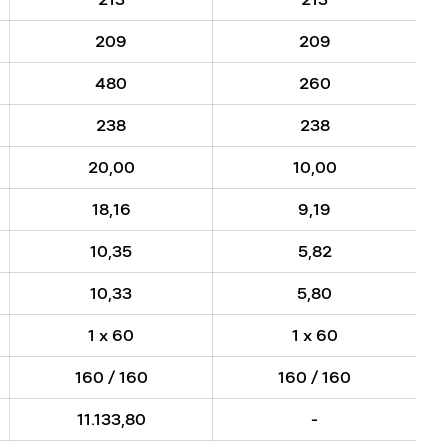
209
209
480
260
238
238
20,00
10,00
18,16
9,19
10,35
5,82
10,33
5,80
1 x 60
1 x 60
160 / 160
160 / 160
11.133,80
-