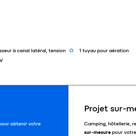
sseur à canal latéral, tension
1 tuyau pour aération
 V
Projet sur-m
our obtenir votre
Camping, hôtellerie, r
sur-mesure
pour votre