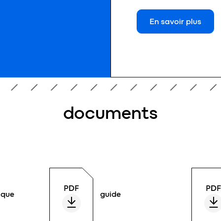
En savoir plus
documents
ique
guide