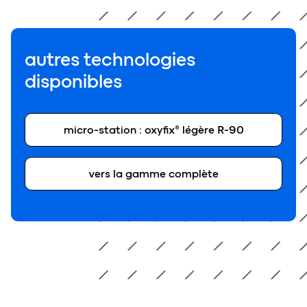
autres technologies
disponibles
micro-station : oxyfix® légère R-90
vers la gamme complète