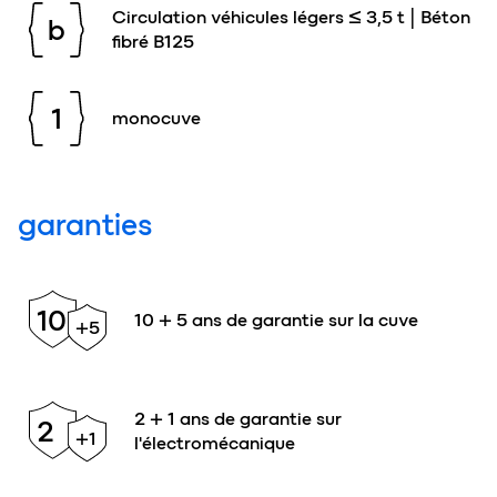
Circulation véhicules légers ≤ 3,5 t | Béton
b
fibré B125
1
monocuve
garanties
10
10 + 5 ans de garantie sur la cuve
+5
2 + 1 ans de garantie sur
2
+1
l'électromécanique