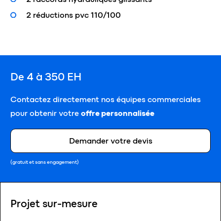
2 réductions pvc 110/100
De 4 à 350 EH
Contactez directement nos équipes commerciales
pour obtenir votre
offre personnalisée
Demander votre devis
(gratuit et sans engagement)
Projet sur-mesure