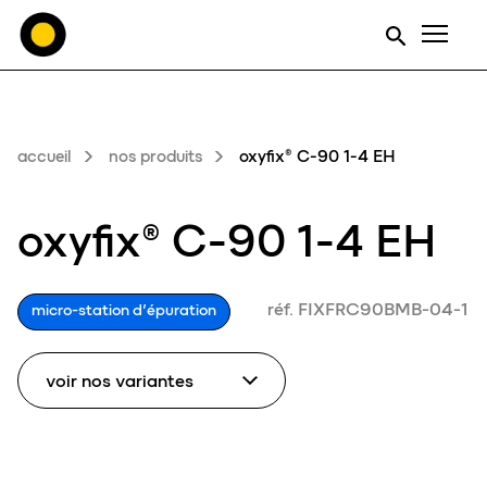
Men
accueil
nos produits
oxyfix® C-90 1-4 EH
oxyfix® C-90 1-4 EH
réf. FIXFRC90BMB-04-1
micro-station d’épuration