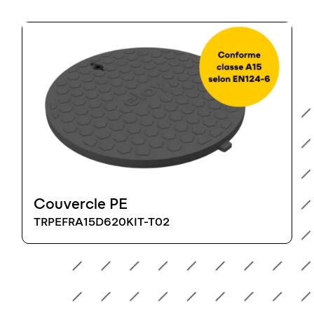
Couvercle PE
TRPEFRA15D620KIT-T02