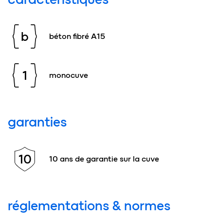
b
béton fibré A15
1
monocuve
garanties
10
10 ans de garantie sur la cuve
réglementations & normes