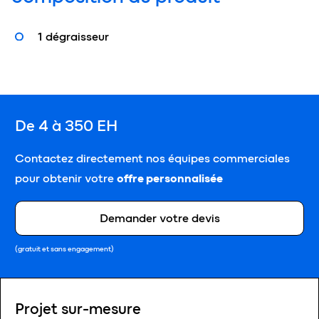
1 dégraisseur
De 4 à 350 EH
Contactez directement nos équipes commerciales
pour obtenir votre
offre personnalisée
Demander votre devis
(gratuit et sans engagement)
Projet sur-mesure