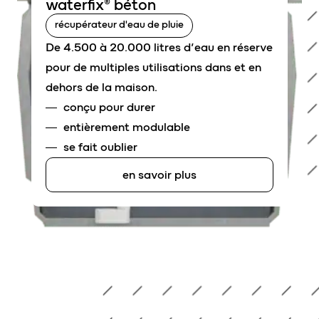
waterfix® béton
récupérateur d'eau de pluie
De 4.500 à 20.000 litres d’eau en réserve
pour de multiples utilisations dans et en
dehors de la maison.
conçu pour durer
entièrement modulable
se fait oublier
en savoir plus