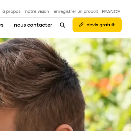
à propos
notre vision
enregistrer un produit
FRANCE
es
nous contacter
devis gratuit