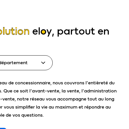
olution
eloy
,
partout
en
seau de concessionnaire, nous couvrons l’entièreté du
is. Que ce soit l’avant-vente, la vente, l’administration
s-vente, notre réseau vous accompagne tout au long
r vous simplifier la vie au maximum et répondre au
le de vos questions.