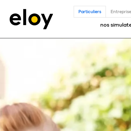
Particuliers
Entrepris
nos simulat