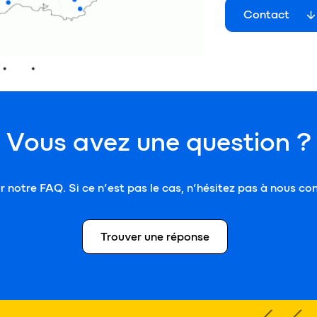
Contact
Vous avez une question ?
notre FAQ. Si ce n’est pas le cas, n’hésitez pas à nous con
Trouver une réponse