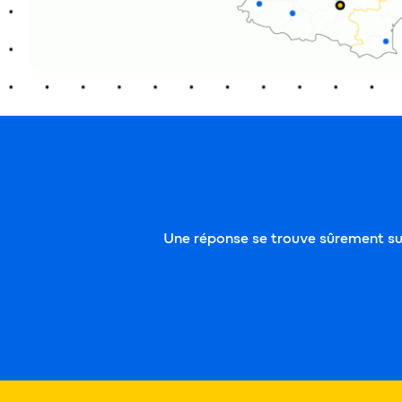
Une réponse se trouve sûrement sur 