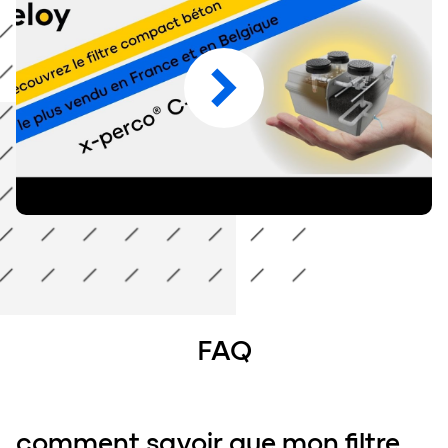
FAQ
comment savoir que mon filtre