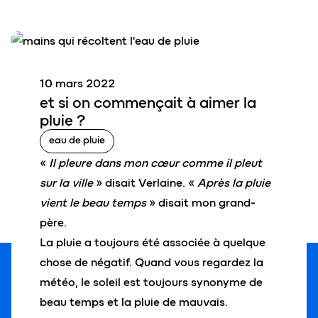
10 mars 2022
et si on c
o
mmençait à aimer la
pluie
?
eau de pluie
«
Il pleure dans mon cœur comme il pleut
sur la ville
» disait Verlaine. «
Après la pluie
vient le beau temps
» disait mon grand-
père.
La pluie a toujours été associée à quelque
chose de négatif. Quand vous regardez la
météo, le soleil est toujours synonyme de
beau temps et la pluie de mauvais.