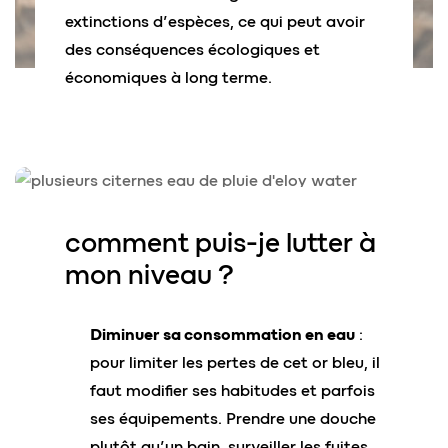
extinctions d’espèces, ce qui peut avoir
des conséquences écologiques et
économiques à long terme.
c
o
mment puis-je
lutter
à
mon niveau ?
Diminuer sa consommation en eau
:
pour limiter les pertes de cet or bleu, il
faut modifier ses habitudes et parfois
ses équipements. Prendre une douche
plutôt qu’un bain, surveiller les fuites,