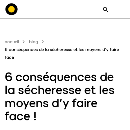
Men
accueil
blog
6 conséquences de la sécheresse et les moyens d’y faire
face
6 c
o
nséquences de
la
sécheresse
et les
moyens d’y faire
face !