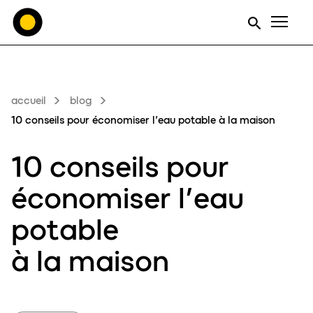
Men
accueil
blog
10 conseils pour économiser l’eau potable à la maison
10 conseils pour
éc
o
nomiser l’
eau
potable
à la
maison