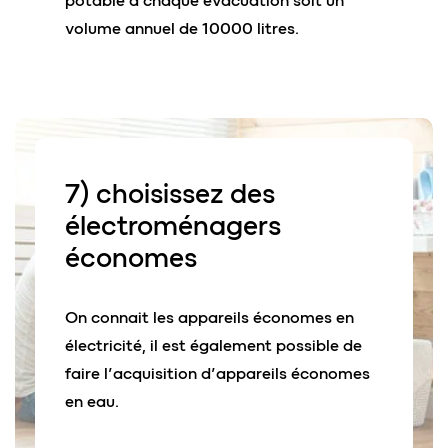
potable à chaque évacuation soit un
volume annuel de 10000 litres.
7) choisissez des
électroménagers
économes
On connait les appareils économes en
électricité, il est également possible de
faire l’acquisition d’appareils économes
en eau.