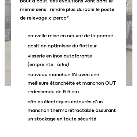
bout à bout, ces évolutions vont dans le
même sens : rendre plus durable le poste
de relevage x-perco®
nouvelle mise en oeuvre de la pompe
position optimisée du flotteur
visserie en inox autoforante
(empreinte Torkx)
nouveau manchon IN avec une
meilleure étanchéité et manchon OUT
redescendu de 9.5 cm
câbles électriques entourés d’un
manchon thermorétractable assurant
un stockage en toute sécurité