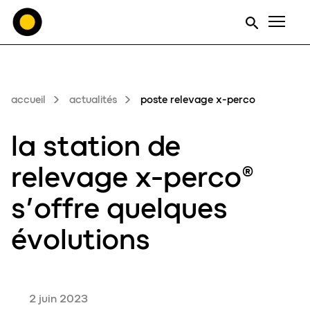
Men
accueil
actualités
poste relevage x-perco
la
station de
relevage
x-perco®
s’offre quelques
évolutions
2 juin 2023