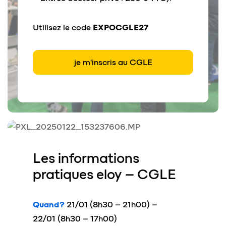
Utilisez le code
EXPOCGLE27
je m'inscris au CGLE
Les informations
pratiques
eloy
– CGLE
Quand ?
21/01
(
8h30 – 21h00
)
–
22/01
(
8h30 – 17h00
)