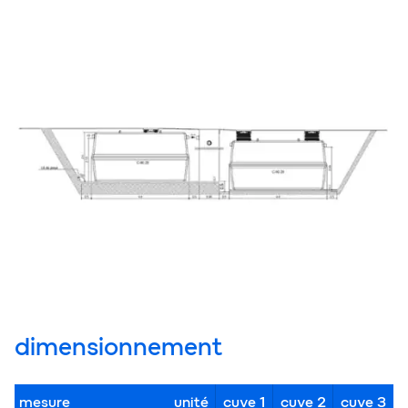
dimensionnement
mesure
unité
cuve 1
cuve 2
cuve 3