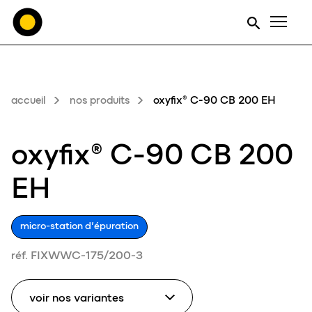
Men
accueil
nos produits
oxyfix® C-90 CB 200 EH
oxyfix® C-90 CB 200
EH
micro-station d’épuration
réf. FIXWWC-175/200-3