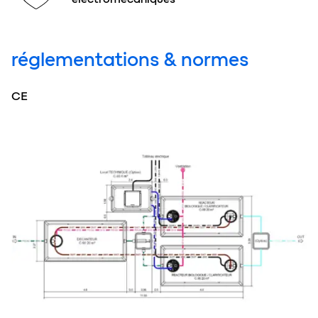
réglementations & normes
CE