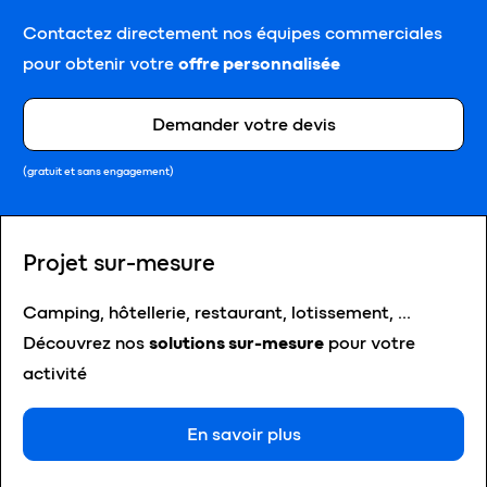
Contactez directement nos équipes commerciales
pour obtenir votre
offre personnalisée
Demander votre devis
(gratuit et sans engagement)
Projet sur-mesure
Camping, hôtellerie, restaurant, lotissement, …
Découvrez nos
solutions sur-mesure
pour votre
activité
En savoir plus