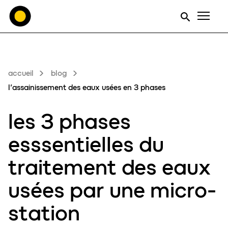
Men
accueil
blog
l’assainissement des eaux usées en 3 phases
les
3 phases
esssentielles
du
traitement des eaux
usées par une m
icro-
station