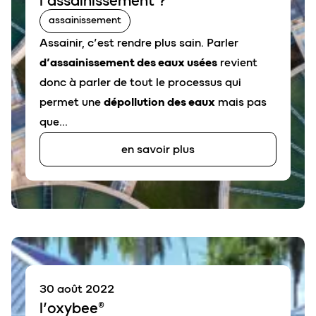
l’
assainissement
?
assainissement
Assainir, c’est rendre plus sain. Parler
d’assainissement des eaux usées
revient
donc à parler de tout le processus qui
permet une
dépollution des eaux
mais pas
que…
en savoir plus
30 août 2022
l’
o
xybee®