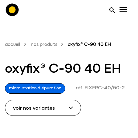
Men
accueil
nos produits
oxyfix® C-90 40 EH
oxyfix® C-90 40 EH
réf. FIXFRC-40/50-2
micro-station d’épuration