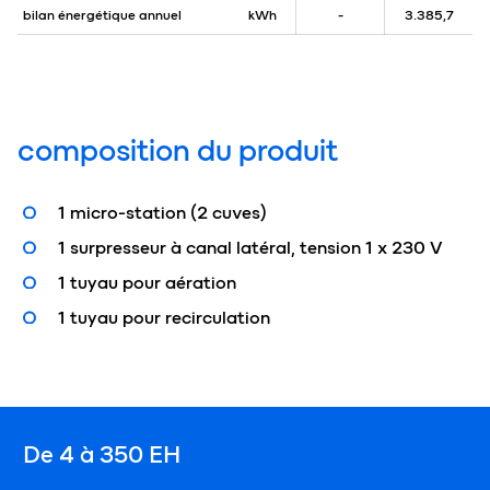
bilan énergétique annuel
kWh
-
3.385,7
composition du produit
1 micro-station (2 cuves)
1 surpresseur à canal latéral, tension 1 x 230 V
1 tuyau pour aération
1 tuyau pour recirculation
De 4 à 350 EH