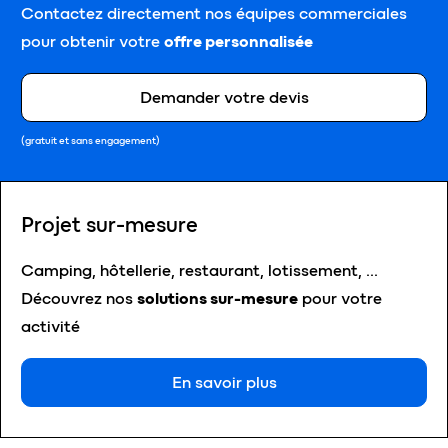
Contactez directement nos équipes commerciales
pour obtenir votre
offre personnalisée
Demander votre devis
(gratuit et sans engagement)
Projet sur-mesure
Camping, hôtellerie, restaurant, lotissement, …
Découvrez nos
solutions sur-mesure
pour votre
activité
En savoir plus