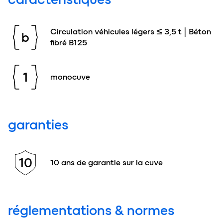
Circulation véhicules légers ≤ 3,5 t | Béton
b
fibré B125
1
monocuve
garanties
10
10 ans de garantie sur la cuve
réglementations & normes