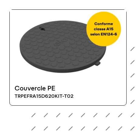
Couvercle PE
TRPEFRA15D620KIT-T02