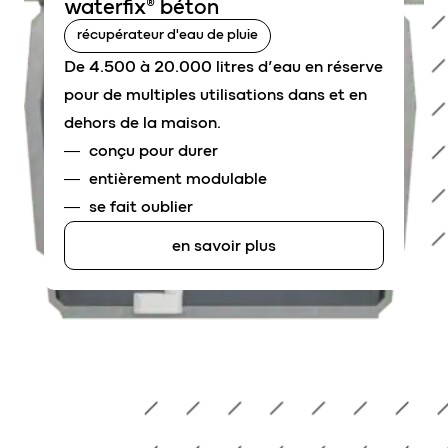
waterfix® béton
récupérateur d'eau de pluie
De 4.500 à 20.000 litres d’eau en réserve
pour de multiples utilisations dans et en
dehors de la maison.
conçu pour durer
entièrement modulable
se fait oublier
en savoir plus