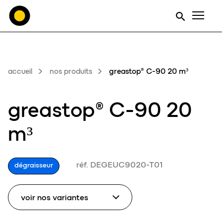
Men
accueil
nos produits
greastop® C-90 20 m³
greastop® C-90 20
m³
réf. DEGEUC9020-T01
dégraisseur