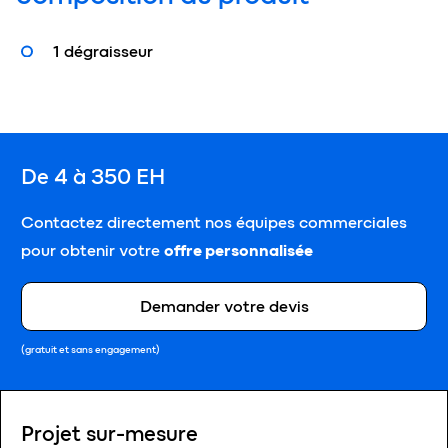
1 dégraisseur
De 4 à 350 EH
Contactez directement nos équipes commerciales
pour obtenir votre
offre personnalisée
Demander votre devis
(gratuit et sans engagement)
Projet sur-mesure