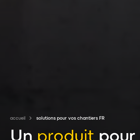
accueil
solutions pour vos chantiers FR
Un
produit
pour