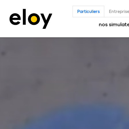
Particuliers
Entrepris
nos simulat