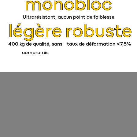
monobloc
Ultrarésistant, aucun point de faiblesse
légère
robuste
400 kg de qualité, sans
taux de déformation <7,5%
compromis