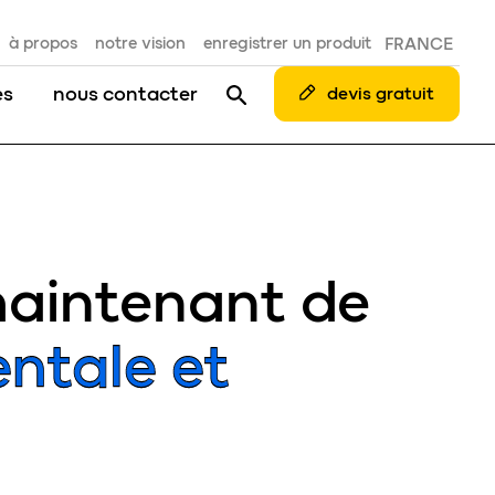
à propos
notre vision
enregistrer un produit
FRANCE
es
nous contacter
devis gratuit
maintenant de
ntale et