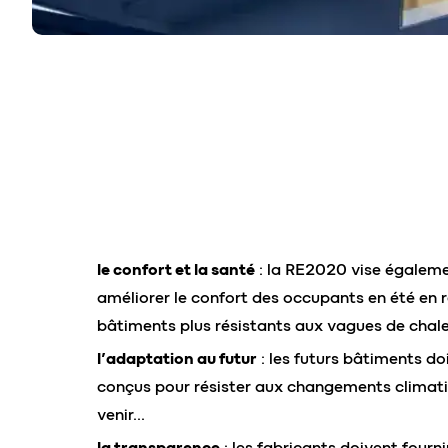
le confort et la santé
: la RE2020 vise égalem
améliorer le confort des occupants en été en 
bâtiments plus résistants aux vagues de chale
l’adaptation au futur
: les futurs bâtiments do
conçus pour résister aux changements climat
venir…
la transparence
: les fabricants doivent fourni