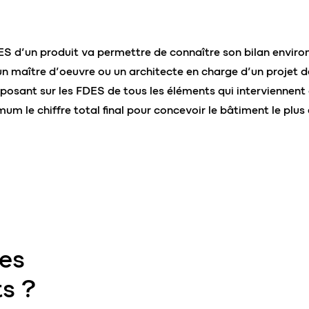
ES d’un produit va permettre de connaître son bilan enviro
 un maître d’oeuvre ou un architecte en charge d’un projet 
eposant sur les FDES de tous les éléments qui interviennent d
m le chiffre total final pour concevoir le bâtiment le plus
es
s ?