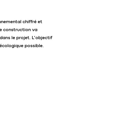
nnemental chiffré et
de construction va
ans le projet. L’objectif
 écologique possible.