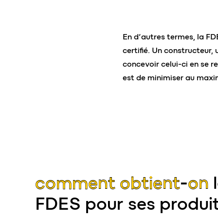
En d’autres termes, la FD
certifié. Un constructeur,
concevoir celui-ci en se r
est de minimiser au maximu
comment obtient-on
l
FDES pour ses produit