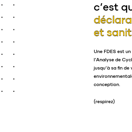
c’est q
déclara
et sanit
Une FDES est un 
l’Analyse de Cyc
jusqu’à sa fin de 
environnementale
conception.
(respirez)