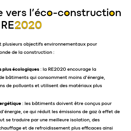
 vers l’
éco-construction
a
RE2020
 plusieurs objectifs environnementaux pour
onde de la construction :
 plus écologiques
: la RE2020 encourage la
 de bâtiments qui consomment moins d’énergie,
s de polluants et utilisent des matériaux plus
nergétique
: les bâtiments doivent être conçus pour
 d’énergie, ce qui réduit les émissions de gaz à effet de
ut se traduire par une meilleure isolation, des
hauffage et de refroidissement plus efficaces ainsi